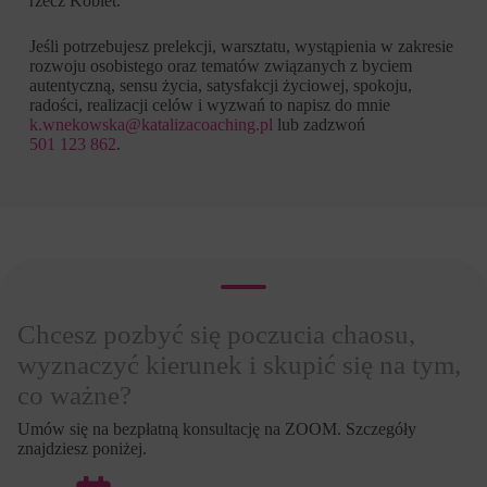
rzecz Kobiet.
Jeśli potrzebujesz prelekcji, warsztatu, wystąpienia w zakresie
rozwoju osobistego oraz tematów związanych z byciem
autentyczną, sensu życia, satysfakcji życiowej, spokoju,
radości, realizacji celów i wyzwań to napisz do mnie
k.wnekowska@katalizacoaching.pl
lub zadzwoń
501 123 862
.
Chcesz pozbyć się poczucia chaosu,
wyznaczyć kierunek i skupić się na tym,
co ważne?
Umów się na bezpłatną konsultację na ZOOM. Szczegóły
znajdziesz poniżej.