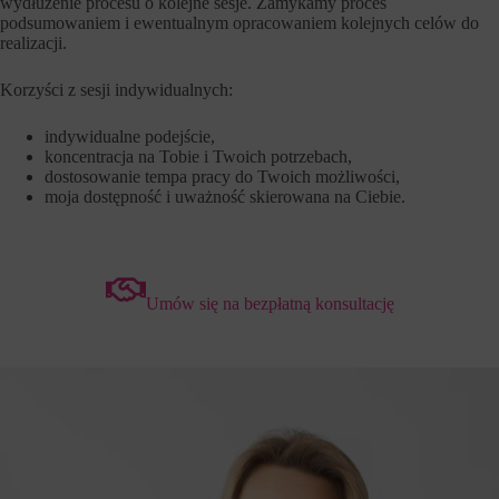
wydłużenie procesu o kolejne sesje. Zamykamy proces
podsumowaniem i ewentualnym opracowaniem kolejnych celów do
realizacji.
Korzyści z sesji indywidualnych:
indywidualne podejście,
koncentracja na Tobie i Twoich potrzebach,
dostosowanie tempa pracy do Twoich możliwości,
moja dostępność i uważność skierowana na Ciebie.
Umów się na bezpłatną konsultację