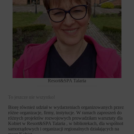
Resort&SPA Talaria
To jeszcze nie wszystko!
Biorę również udział w wydarzeniach organizowanych przez
różne organizacje, firmy, instytucje. W ramach zaproszeń do
różnych projektów rozwojowych prowadziłam warsztaty dla
Kobiet w Resort&SPA Talaria , w bibliotekach, dla wspólnot
samorządowych i organizacji regionalnych działających na