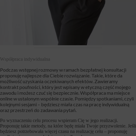
Współpraca indywidualna
Podczas wstępnej rozmowy w ramach bezpłatnej konsultacji
proponuję najlepsze dla Ciebie rozwiązanie. Takie, które da
możliwość uzyskania oczekiwanych efektów. Zawieramy
kontrakt poufności, który jest wpisany w etyczną część mojego
zawodu i możesz czuć się bezpiecznie. Współpraca ma miejsce
online w ustalonym wspólnie czasie. Pomiędzy spotkaniami, czyli
kolejnymi sesjami – będziesz miała czas na pracę indywidualną
oraz przestrzeń do zadawania pytań.
Po wyznaczeniu celu procesu wspieram Cię w jego realizacji.
Proponuję takie metody, na które będę miała Twoje przyzwolenie. Jeśli
będziesz potrzebowała więcej czasu na realizację celu – proponuję