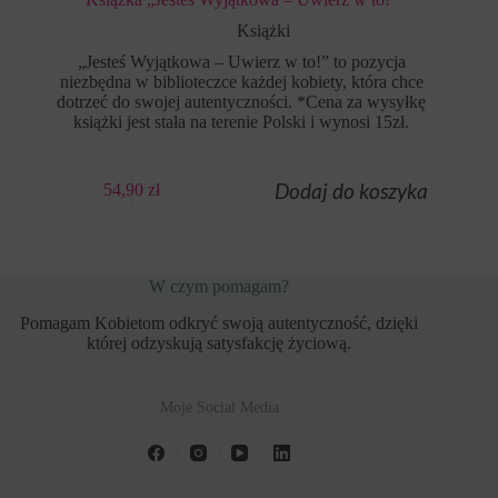
Książki
„Jesteś Wyjątkowa – Uwierz w to!” to pozycja
niezbędna w biblioteczce każdej kobiety, która chce
dotrzeć do swojej autentyczności. *Cena za wysyłkę
książki jest stała na terenie Polski i wynosi 15zł.
Dodaj do koszyka
54,90
zł
W czym pomagam?
Pomagam Kobietom odkryć swoją autentyczność, dzięki
której odzyskują satysfakcję życiową.
Moje Social Media