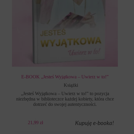
E-BOOK „Jesteś Wyjątkowa – Uwierz w to!”
Książki
„Jesteś Wyjątkowa – Uwierz w to!” to pozycja
niezbędna w biblioteczce każdej kobiety, która chce
dotrzeć do swojej autentyczności.
Kupuję e-booka!
21,99
zł